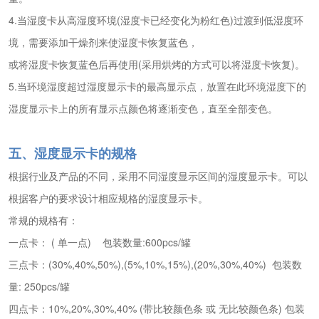
4.当湿度卡从高湿度环境(湿度卡已经变化为粉红色)过渡到低湿度环
境，需要添加干燥剂来使湿度卡恢复蓝色，
或将湿度卡恢复蓝色后再使用(采用烘烤的方式可以将湿度卡恢复)。
5.当环境湿度超过湿度显示卡的最高显示点，放置在此环境湿度下的
湿度显示卡上的所有显示点颜色将逐渐变色，直至全部变色。
五、湿度显示卡的规格
根据行业及产品的不同，采用不同湿度显示区间的湿度显示卡。可以
根据客户的要求设计相应规格的湿度显示卡。
常规的规格有：
一点卡： ( 单一点) 包装数量:600pcs/罐
三点卡：(30%,40%,50%),(5%,10%,15%),(20%,30%,40%) 包装数
量: 250pcs/罐
四点卡：10%,20%,30%,40% (带比较颜色条 或 无比较颜色条) 包装